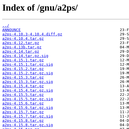
Index of /gnu/a2ps/
../
ANNOUNCE
a2ps-4.10.3-4.10.4.diff.gz
a2ps-4.10.4.tar.gz
a2ps-4.12.tar.gz
a2ps-4.13b.tar.gz
a2ps-4.14.tar.gz
a2ps-4.14.tar.gz.sig
a2ps-4.15.1.tar.gz
a2ps-4.15.1.tar.gz.sig
a2ps-4.15.2.tar.gz
a2ps-4.15.2.tar.gz.sig
a2ps-4.15.3.tar.gz
a2ps-4.15.3.tar.gz.sig
a2ps-4.15.4.tar.gz
a2ps-4.15.4.tar.gz.sig
a2ps-4.15.5.tar.gz
a2ps-4.15.5.tar.gz.sig
a2ps-4.15.6.tar.gz
a2ps-4.15.6.tar.gz.sig
a2ps-4.15.7.tar.gz
a2ps-4.15.7.tar.gz.sig
a2ps-4.15.8.tar.gz
a2ps-4.15.8.tar.gz.sig