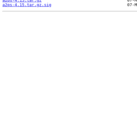
a2ps-4.15.tar.gz
a2ps-4.15.tar.gz.sig