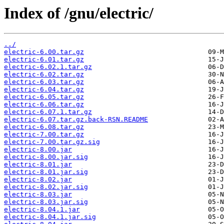
Index of /gnu/electric/
../
electric-6.00.tar.gz
electric-6.01.tar.gz
electric-6.02.1.tar.gz
electric-6.02.tar.gz
electric-6.03.tar.gz
electric-6.04.tar.gz
electric-6.05.tar.gz
electric-6.06.tar.gz
electric-6.07.1.tar.gz
electric-6.07.tar.gz.back-RSN.README
electric-6.08.tar.gz
electric-7.00.tar.gz
electric-7.00.tar.gz.sig
electric-8.00.jar
electric-8.00.jar.sig
electric-8.01.jar
electric-8.01.jar.sig
electric-8.02.jar
electric-8.02.jar.sig
electric-8.03.jar
electric-8.03.jar.sig
electric-8.04.1.jar
electric-8.04.1.jar.sig