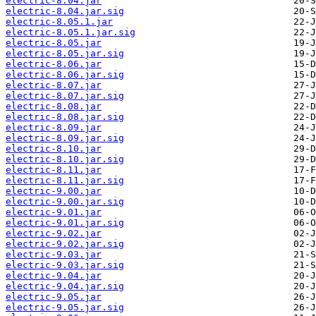
electric-8.04.jar
electric-8.04.jar.sig
electric-8.05.1.jar
electric-8.05.1.jar.sig
electric-8.05.jar
electric-8.05.jar.sig
electric-8.06.jar
electric-8.06.jar.sig
electric-8.07.jar
electric-8.07.jar.sig
electric-8.08.jar
electric-8.08.jar.sig
electric-8.09.jar
electric-8.09.jar.sig
electric-8.10.jar
electric-8.10.jar.sig
electric-8.11.jar
electric-8.11.jar.sig
electric-9.00.jar
electric-9.00.jar.sig
electric-9.01.jar
electric-9.01.jar.sig
electric-9.02.jar
electric-9.02.jar.sig
electric-9.03.jar
electric-9.03.jar.sig
electric-9.04.jar
electric-9.04.jar.sig
electric-9.05.jar
electric-9.05.jar.sig