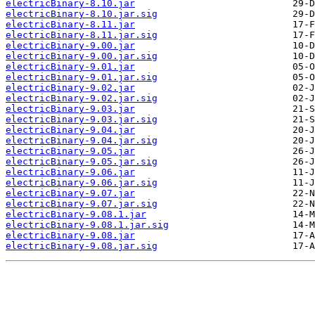
electricBinary-8.10.jar
electricBinary-8.10.jar.sig
electricBinary-8.11.jar
electricBinary-8.11.jar.sig
electricBinary-9.00.jar
electricBinary-9.00.jar.sig
electricBinary-9.01.jar
electricBinary-9.01.jar.sig
electricBinary-9.02.jar
electricBinary-9.02.jar.sig
electricBinary-9.03.jar
electricBinary-9.03.jar.sig
electricBinary-9.04.jar
electricBinary-9.04.jar.sig
electricBinary-9.05.jar
electricBinary-9.05.jar.sig
electricBinary-9.06.jar
electricBinary-9.06.jar.sig
electricBinary-9.07.jar
electricBinary-9.07.jar.sig
electricBinary-9.08.1.jar
electricBinary-9.08.1.jar.sig
electricBinary-9.08.jar
electricBinary-9.08.jar.sig