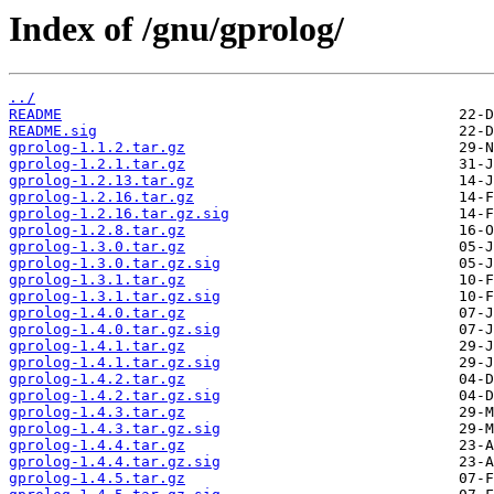
Index of /gnu/gprolog/
../
README
README.sig
gprolog-1.1.2.tar.gz
gprolog-1.2.1.tar.gz
gprolog-1.2.13.tar.gz
gprolog-1.2.16.tar.gz
gprolog-1.2.16.tar.gz.sig
gprolog-1.2.8.tar.gz
gprolog-1.3.0.tar.gz
gprolog-1.3.0.tar.gz.sig
gprolog-1.3.1.tar.gz
gprolog-1.3.1.tar.gz.sig
gprolog-1.4.0.tar.gz
gprolog-1.4.0.tar.gz.sig
gprolog-1.4.1.tar.gz
gprolog-1.4.1.tar.gz.sig
gprolog-1.4.2.tar.gz
gprolog-1.4.2.tar.gz.sig
gprolog-1.4.3.tar.gz
gprolog-1.4.3.tar.gz.sig
gprolog-1.4.4.tar.gz
gprolog-1.4.4.tar.gz.sig
gprolog-1.4.5.tar.gz