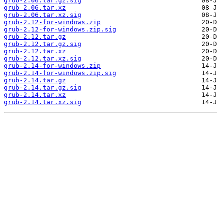
grub-2.06.tar.gz.sig
grub-2.06.tar.xz
grub-2.06.tar.xz.sig
grub-2.12-for-windows.zip
grub-2.12-for-windows.zip.sig
grub-2.12.tar.gz
grub-2.12.tar.gz.sig
grub-2.12.tar.xz
grub-2.12.tar.xz.sig
grub-2.14-for-windows.zip
grub-2.14-for-windows.zip.sig
grub-2.14.tar.gz
grub-2.14.tar.gz.sig
grub-2.14.tar.xz
grub-2.14.tar.xz.sig