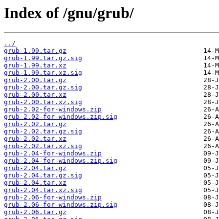
Index of /gnu/grub/
../
grub-1.99.tar.gz
grub-1.99.tar.gz.sig
grub-1.99.tar.xz
grub-1.99.tar.xz.sig
grub-2.00.tar.gz
grub-2.00.tar.gz.sig
grub-2.00.tar.xz
grub-2.00.tar.xz.sig
grub-2.02-for-windows.zip
grub-2.02-for-windows.zip.sig
grub-2.02.tar.gz
grub-2.02.tar.gz.sig
grub-2.02.tar.xz
grub-2.02.tar.xz.sig
grub-2.04-for-windows.zip
grub-2.04-for-windows.zip.sig
grub-2.04.tar.gz
grub-2.04.tar.gz.sig
grub-2.04.tar.xz
grub-2.04.tar.xz.sig
grub-2.06-for-windows.zip
grub-2.06-for-windows.zip.sig
grub-2.06.tar.gz