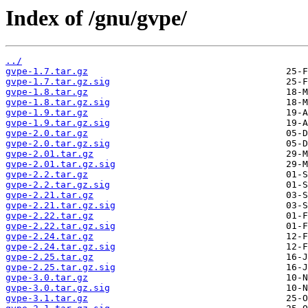
Index of /gnu/gvpe/
../
gvpe-1.7.tar.gz
gvpe-1.7.tar.gz.sig
gvpe-1.8.tar.gz
gvpe-1.8.tar.gz.sig
gvpe-1.9.tar.gz
gvpe-1.9.tar.gz.sig
gvpe-2.0.tar.gz
gvpe-2.0.tar.gz.sig
gvpe-2.01.tar.gz
gvpe-2.01.tar.gz.sig
gvpe-2.2.tar.gz
gvpe-2.2.tar.gz.sig
gvpe-2.21.tar.gz
gvpe-2.21.tar.gz.sig
gvpe-2.22.tar.gz
gvpe-2.22.tar.gz.sig
gvpe-2.24.tar.gz
gvpe-2.24.tar.gz.sig
gvpe-2.25.tar.gz
gvpe-2.25.tar.gz.sig
gvpe-3.0.tar.gz
gvpe-3.0.tar.gz.sig
gvpe-3.1.tar.gz