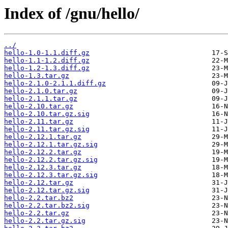
Index of /gnu/hello/
../
hello-1.0-1.1.diff.gz
hello-1.1-1.2.diff.gz
hello-1.2-1.3.diff.gz
hello-1.3.tar.gz
hello-2.1.0-2.1.1.diff.gz
hello-2.1.0.tar.gz
hello-2.1.1.tar.gz
hello-2.10.tar.gz
hello-2.10.tar.gz.sig
hello-2.11.tar.gz
hello-2.11.tar.gz.sig
hello-2.12.1.tar.gz
hello-2.12.1.tar.gz.sig
hello-2.12.2.tar.gz
hello-2.12.2.tar.gz.sig
hello-2.12.3.tar.gz
hello-2.12.3.tar.gz.sig
hello-2.12.tar.gz
hello-2.12.tar.gz.sig
hello-2.2.tar.bz2
hello-2.2.tar.bz2.sig
hello-2.2.tar.gz
hello-2.2.tar.gz.sig