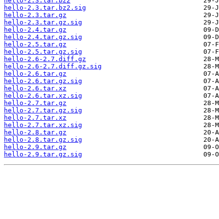
hello-2.3.tar.bz2
hello-2.3.tar.bz2.sig
hello-2.3.tar.gz
hello-2.3.tar.gz.sig
hello-2.4.tar.gz
hello-2.4.tar.gz.sig
hello-2.5.tar.gz
hello-2.5.tar.gz.sig
hello-2.6-2.7.diff.gz
hello-2.6-2.7.diff.gz.sig
hello-2.6.tar.gz
hello-2.6.tar.gz.sig
hello-2.6.tar.xz
hello-2.6.tar.xz.sig
hello-2.7.tar.gz
hello-2.7.tar.gz.sig
hello-2.7.tar.xz
hello-2.7.tar.xz.sig
hello-2.8.tar.gz
hello-2.8.tar.gz.sig
hello-2.9.tar.gz
hello-2.9.tar.gz.sig