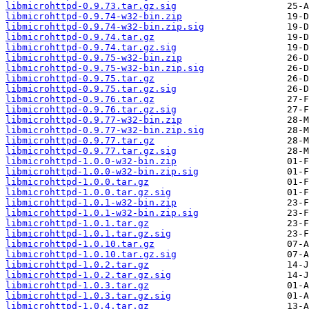
libmicrohttpd-0.9.73.tar.gz.sig
libmicrohttpd-0.9.74-w32-bin.zip
libmicrohttpd-0.9.74-w32-bin.zip.sig
libmicrohttpd-0.9.74.tar.gz
libmicrohttpd-0.9.74.tar.gz.sig
libmicrohttpd-0.9.75-w32-bin.zip
libmicrohttpd-0.9.75-w32-bin.zip.sig
libmicrohttpd-0.9.75.tar.gz
libmicrohttpd-0.9.75.tar.gz.sig
libmicrohttpd-0.9.76.tar.gz
libmicrohttpd-0.9.76.tar.gz.sig
libmicrohttpd-0.9.77-w32-bin.zip
libmicrohttpd-0.9.77-w32-bin.zip.sig
libmicrohttpd-0.9.77.tar.gz
libmicrohttpd-0.9.77.tar.gz.sig
libmicrohttpd-1.0.0-w32-bin.zip
libmicrohttpd-1.0.0-w32-bin.zip.sig
libmicrohttpd-1.0.0.tar.gz
libmicrohttpd-1.0.0.tar.gz.sig
libmicrohttpd-1.0.1-w32-bin.zip
libmicrohttpd-1.0.1-w32-bin.zip.sig
libmicrohttpd-1.0.1.tar.gz
libmicrohttpd-1.0.1.tar.gz.sig
libmicrohttpd-1.0.10.tar.gz
libmicrohttpd-1.0.10.tar.gz.sig
libmicrohttpd-1.0.2.tar.gz
libmicrohttpd-1.0.2.tar.gz.sig
libmicrohttpd-1.0.3.tar.gz
libmicrohttpd-1.0.3.tar.gz.sig
libmicrohttpd-1.0.4.tar.gz