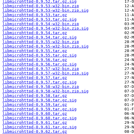
libmicrohttpd-0.9.52.tar.gz.sig
libmicrohttpd-0.9.53-w32-bin.zip
libmicrohttpd-0.9.53-w32-bin.zip.sig
libmicrohttpd-0.9.53.tar.gz
libmicrohttpd-0.9.53.tar.gz.sig
libmicrohttpd-0.9.54-w32-bin.zip
libmicrohttpd-0.9.54-w32-bin.zip.sig
libmicrohttpd-0.9.54.tar.gz
libmicrohttpd-0.9.54.tar.gz.sig
libmicrohttpd-0.9.55-w32-bin.zip
libmicrohttpd-0.9.55-w32-bin.zip.sig
libmicrohttpd-0.9.55.tar.gz
libmicrohttpd-0.9.55.tar.gz.sig
libmicrohttpd-0.9.56.tar.gz
libmicrohttpd-0.9.56.tar.gz.sig
libmicrohttpd-0.9.57-w32-bin.zip
libmicrohttpd-0.9.57-w32-bin.zip.sig
libmicrohttpd-0.9.57.tar.gz
libmicrohttpd-0.9.57.tar.gz.sig
libmicrohttpd-0.9.58-w32-bin.zip
libmicrohttpd-0.9.58-w32-bin.zip.sig
libmicrohttpd-0.9.58.tar.gz
libmicrohttpd-0.9.58.tar.gz.sig
libmicrohttpd-0.9.59.tar.gz
libmicrohttpd-0.9.59.tar.gz.sig
libmicrohttpd-0.9.60.tar.gz
libmicrohttpd-0.9.60.tar.gz.sig
libmicrohttpd-0.9.61.tar.gz
libmicrohttpd-0.9.61.tar.gz.sig
libmicrohttpd-0.9.62.tar.gz