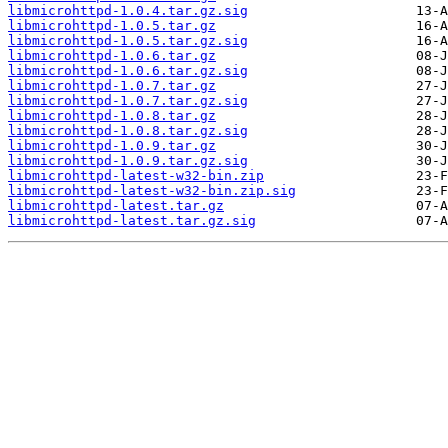
libmicrohttpd-1.0.4.tar.gz.sig
libmicrohttpd-1.0.5.tar.gz
libmicrohttpd-1.0.5.tar.gz.sig
libmicrohttpd-1.0.6.tar.gz
libmicrohttpd-1.0.6.tar.gz.sig
libmicrohttpd-1.0.7.tar.gz
libmicrohttpd-1.0.7.tar.gz.sig
libmicrohttpd-1.0.8.tar.gz
libmicrohttpd-1.0.8.tar.gz.sig
libmicrohttpd-1.0.9.tar.gz
libmicrohttpd-1.0.9.tar.gz.sig
libmicrohttpd-latest-w32-bin.zip
libmicrohttpd-latest-w32-bin.zip.sig
libmicrohttpd-latest.tar.gz
libmicrohttpd-latest.tar.gz.sig