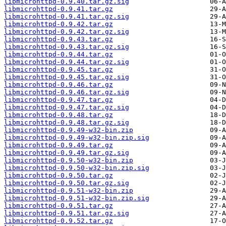
libmicrohttpd-0.9.40.tar.gz.sig
libmicrohttpd-0.9.41.tar.gz
libmicrohttpd-0.9.41.tar.gz.sig
libmicrohttpd-0.9.42.tar.gz
libmicrohttpd-0.9.42.tar.gz.sig
libmicrohttpd-0.9.43.tar.gz
libmicrohttpd-0.9.43.tar.gz.sig
libmicrohttpd-0.9.44.tar.gz
libmicrohttpd-0.9.44.tar.gz.sig
libmicrohttpd-0.9.45.tar.gz
libmicrohttpd-0.9.45.tar.gz.sig
libmicrohttpd-0.9.46.tar.gz
libmicrohttpd-0.9.46.tar.gz.sig
libmicrohttpd-0.9.47.tar.gz
libmicrohttpd-0.9.47.tar.gz.sig
libmicrohttpd-0.9.48.tar.gz
libmicrohttpd-0.9.48.tar.gz.sig
libmicrohttpd-0.9.49-w32-bin.zip
libmicrohttpd-0.9.49-w32-bin.zip.sig
libmicrohttpd-0.9.49.tar.gz
libmicrohttpd-0.9.49.tar.gz.sig
libmicrohttpd-0.9.50-w32-bin.zip
libmicrohttpd-0.9.50-w32-bin.zip.sig
libmicrohttpd-0.9.50.tar.gz
libmicrohttpd-0.9.50.tar.gz.sig
libmicrohttpd-0.9.51-w32-bin.zip
libmicrohttpd-0.9.51-w32-bin.zip.sig
libmicrohttpd-0.9.51.tar.gz
libmicrohttpd-0.9.51.tar.gz.sig
libmicrohttpd-0.9.52.tar.gz