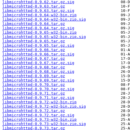
libmicrohttpd-0.9.62.tar.gz.sig
libmicrohttpd-0.9.63.tar.gz
libmicrohttpd-0.9.63.tar.gz.sig
libmicrohttpd-0.9.64-w32-bin.zip
libmicrohttpd-0.9.64-w32-bin.zip.sig
libmicrohttpd-0.9.64.tar.gz
libmicrohttpd-0.9.64.tar.gz.sig
libmicrohttpd-0.9.65-w32-bin.zip
libmicrohttpd-0.9.65-w32-bin.zip.sig
libmicrohttpd-0.9.65.tar.gz
libmicrohttpd-0.9.65.tar.gz.sig
libmicrohttpd-0.9.66.tar.gz
libmicrohttpd-0.9.66.tar.gz.sig
libmicrohttpd-0.9.67.tar.gz
libmicrohttpd-0.9.67.tar.gz.sig
libmicrohttpd-0.9.68.tar.gz
libmicrohttpd-0.9.68.tar.gz.sig
libmicrohttpd-0.9.69.tar.gz
libmicrohttpd-0.9.69.tar.gz.sig
libmicrohttpd-0.9.70.tar.gz
libmicrohttpd-0.9.70.tar.gz.sig
libmicrohttpd-0.9.71.tar.gz
libmicrohttpd-0.9.71.tar.gz.sig
libmicrohttpd-0.9.72-w32-bin.zip
libmicrohttpd-0.9.72-w32-bin.zip.sig
libmicrohttpd-0.9.72.tar.gz
libmicrohttpd-0.9.72.tar.gz.sig
libmicrohttpd-0.9.73-w32-bin.zip
libmicrohttpd-0.9.73-w32-bin.zip.sig
libmicrohttpd-0.9.73.tar.gz