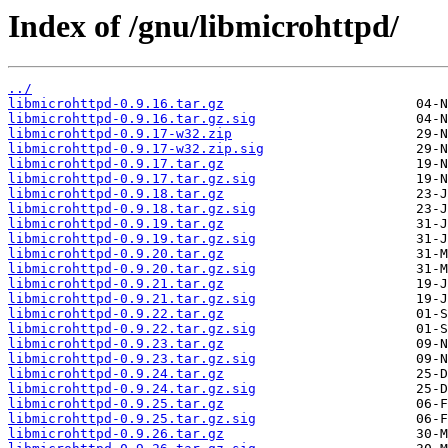
Index of /gnu/libmicrohttpd/
../
libmicrohttpd-0.9.16.tar.gz
libmicrohttpd-0.9.16.tar.gz.sig
libmicrohttpd-0.9.17-w32.zip
libmicrohttpd-0.9.17-w32.zip.sig
libmicrohttpd-0.9.17.tar.gz
libmicrohttpd-0.9.17.tar.gz.sig
libmicrohttpd-0.9.18.tar.gz
libmicrohttpd-0.9.18.tar.gz.sig
libmicrohttpd-0.9.19.tar.gz
libmicrohttpd-0.9.19.tar.gz.sig
libmicrohttpd-0.9.20.tar.gz
libmicrohttpd-0.9.20.tar.gz.sig
libmicrohttpd-0.9.21.tar.gz
libmicrohttpd-0.9.21.tar.gz.sig
libmicrohttpd-0.9.22.tar.gz
libmicrohttpd-0.9.22.tar.gz.sig
libmicrohttpd-0.9.23.tar.gz
libmicrohttpd-0.9.23.tar.gz.sig
libmicrohttpd-0.9.24.tar.gz
libmicrohttpd-0.9.24.tar.gz.sig
libmicrohttpd-0.9.25.tar.gz
libmicrohttpd-0.9.25.tar.gz.sig
libmicrohttpd-0.9.26.tar.gz