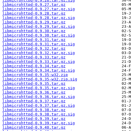
libmicrohttpd-0.9.26.tar.gz.sig
libmicrohttpd-0.9.27.tar.gz
libmicrohttpd-0.9.27.tar.gz.sig
libmicrohttpd-0.9.28.tar.gz
libmicrohttpd-0.9.28.tar.gz.sig
libmicrohttpd-0.9.29.tar.gz
libmicrohttpd-0.9.29.tar.gz.sig
libmicrohttpd-0.9.30.tar.gz
libmicrohttpd-0.9.30.tar.gz.sig
libmicrohttpd-0.9.31.tar.gz
libmicrohttpd-0.9.31.tar.gz.sig
libmicrohttpd-0.9.32.tar.gz
libmicrohttpd-0.9.32.tar.gz.sig
libmicrohttpd-0.9.33.tar.gz
libmicrohttpd-0.9.33.tar.gz.sig
libmicrohttpd-0.9.34.tar.gz
libmicrohttpd-0.9.34.tar.gz.sig
libmicrohttpd-0.9.35-w32.zip
libmicrohttpd-0.9.35-w32.zip.sig
libmicrohttpd-0.9.35.tar.gz
libmicrohttpd-0.9.35.tar.gz.sig
libmicrohttpd-0.9.36.tar.gz
libmicrohttpd-0.9.36.tar.gz.sig
libmicrohttpd-0.9.37.tar.gz
libmicrohttpd-0.9.37.tar.gz.sig
libmicrohttpd-0.9.38.tar.gz
libmicrohttpd-0.9.38.tar.gz.sig
libmicrohttpd-0.9.39.tar.gz
libmicrohttpd-0.9.39.tar.gz.sig
libmicrohttpd-0.9.40.tar.gz