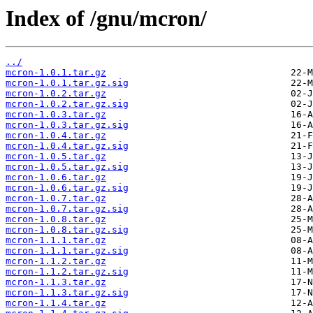
Index of /gnu/mcron/
../
mcron-1.0.1.tar.gz
mcron-1.0.1.tar.gz.sig
mcron-1.0.2.tar.gz
mcron-1.0.2.tar.gz.sig
mcron-1.0.3.tar.gz
mcron-1.0.3.tar.gz.sig
mcron-1.0.4.tar.gz
mcron-1.0.4.tar.gz.sig
mcron-1.0.5.tar.gz
mcron-1.0.5.tar.gz.sig
mcron-1.0.6.tar.gz
mcron-1.0.6.tar.gz.sig
mcron-1.0.7.tar.gz
mcron-1.0.7.tar.gz.sig
mcron-1.0.8.tar.gz
mcron-1.0.8.tar.gz.sig
mcron-1.1.1.tar.gz
mcron-1.1.1.tar.gz.sig
mcron-1.1.2.tar.gz
mcron-1.1.2.tar.gz.sig
mcron-1.1.3.tar.gz
mcron-1.1.3.tar.gz.sig
mcron-1.1.4.tar.gz