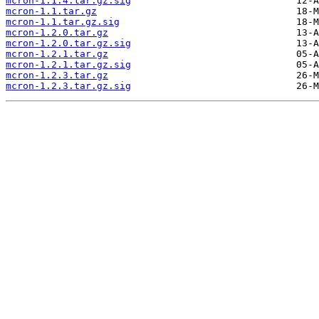
mcron-1.1.4.tar.gz.sig
mcron-1.1.tar.gz
mcron-1.1.tar.gz.sig
mcron-1.2.0.tar.gz
mcron-1.2.0.tar.gz.sig
mcron-1.2.1.tar.gz
mcron-1.2.1.tar.gz.sig
mcron-1.2.3.tar.gz
mcron-1.2.3.tar.gz.sig