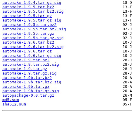
automake-1.9.4.tar.gz.sig
automake-1.9.5.tar.bz2
automake-1.9.5.tar.bz2.sig
automake-1.9.5.tar.gz
automake-1.9.5.tar.gz.sig
automake-1.9.5b.tar.bz2
automake-1.9.5b.tar.bz2.sig
automake-1.9.5b.tar.gz
automake-1.9.5b.tar.gz.sig
automake-1.9.6.tar.bz2
automake-1.9.6.tar.bz2.sig
automake-1.9.6.tar.gz
automake-1.9.6.tar.gz.sig
automake-1.9.tar.bz2
automake-1.9.tar.bz2.sig
automake-1.9.tar.gz
automake-1.9.tar.gz.sig
automake-1.9b.tar.bz2
automake-1.9b.tar.bz2.sig
automake-1.9b.tar.gz
automake-1.9b.tar.gz.sig
autopackage-0.0.tar.gz
md5.sum
sha512.sum