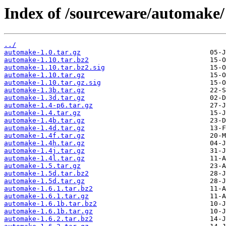
Index of /sourceware/automake/
../
automake-1.0.tar.gz
automake-1.10.tar.bz2
automake-1.10.tar.bz2.sig
automake-1.10.tar.gz
automake-1.10.tar.gz.sig
automake-1.3b.tar.gz
automake-1.3d.tar.gz
automake-1.4-p6.tar.gz
automake-1.4.tar.gz
automake-1.4b.tar.gz
automake-1.4d.tar.gz
automake-1.4f.tar.gz
automake-1.4h.tar.gz
automake-1.4j.tar.gz
automake-1.4l.tar.gz
automake-1.5.tar.gz
automake-1.5d.tar.bz2
automake-1.5d.tar.gz
automake-1.6.1.tar.bz2
automake-1.6.1.tar.gz
automake-1.6.1b.tar.bz2
automake-1.6.1b.tar.gz
automake-1.6.2.tar.bz2