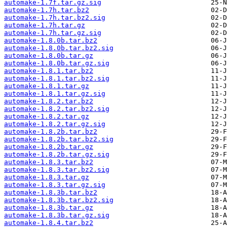
automake-1.7f.tar.gz.sig
automake-1.7h.tar.bz2
automake-1.7h.tar.bz2.sig
automake-1.7h.tar.gz
automake-1.7h.tar.gz.sig
automake-1.8.0b.tar.bz2
automake-1.8.0b.tar.bz2.sig
automake-1.8.0b.tar.gz
automake-1.8.0b.tar.gz.sig
automake-1.8.1.tar.bz2
automake-1.8.1.tar.bz2.sig
automake-1.8.1.tar.gz
automake-1.8.1.tar.gz.sig
automake-1.8.2.tar.bz2
automake-1.8.2.tar.bz2.sig
automake-1.8.2.tar.gz
automake-1.8.2.tar.gz.sig
automake-1.8.2b.tar.bz2
automake-1.8.2b.tar.bz2.sig
automake-1.8.2b.tar.gz
automake-1.8.2b.tar.gz.sig
automake-1.8.3.tar.bz2
automake-1.8.3.tar.bz2.sig
automake-1.8.3.tar.gz
automake-1.8.3.tar.gz.sig
automake-1.8.3b.tar.bz2
automake-1.8.3b.tar.bz2.sig
automake-1.8.3b.tar.gz
automake-1.8.3b.tar.gz.sig
automake-1.8.4.tar.bz2