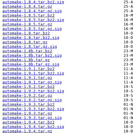
automake-1.8.4.tar.bz2.sig
automake-1.8.4.tar.gz
automake-1.8.4.tar.gz.sig
automake-1.8.5.tar.bz2
automake-1.8.5.tar.bz2.sig
automake-1.8.5.tar.gz
automake-1.8.5.tar.gz.sig
automake-1.8.tar.bz2
automake-1.8.tar.bz2.sig
automake-1.8.tar.gz
automake-1.8.tar.gz.sig
automake-1.8b.tar.bz2
automake-1.8b.tar.bz2.sig
automake-1.8b.tar.gz
automake-1.8b.tar.gz.sig
automake-1.9.1.tar.bz2
automake-1.9.1.tar.bz2.sig
automake-1.9.1.tar.gz
automake-1.9.1.tar.gz.sig
automake-1.9.2.tar.bz2
automake-1.9.2.tar.bz2.sig
automake-1.9.2.tar.gz
automake-1.9.2.tar.gz.sig
automake-1.9.3.tar.bz2
automake-1.9.3.tar.bz2.sig
automake-1.9.3.tar.gz
automake-1.9.3.tar.gz.sig
automake-1.9.4.tar.bz2
automake-1.9.4.tar.bz2.sig
automake-1.9.4.tar.gz