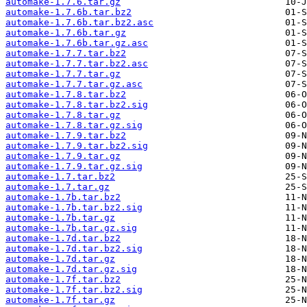
automake-1.7.6.tar.gz
automake-1.7.6b.tar.bz2
automake-1.7.6b.tar.bz2.asc
automake-1.7.6b.tar.gz
automake-1.7.6b.tar.gz.asc
automake-1.7.7.tar.bz2
automake-1.7.7.tar.bz2.asc
automake-1.7.7.tar.gz
automake-1.7.7.tar.gz.asc
automake-1.7.8.tar.bz2
automake-1.7.8.tar.bz2.sig
automake-1.7.8.tar.gz
automake-1.7.8.tar.gz.sig
automake-1.7.9.tar.bz2
automake-1.7.9.tar.bz2.sig
automake-1.7.9.tar.gz
automake-1.7.9.tar.gz.sig
automake-1.7.tar.bz2
automake-1.7.tar.gz
automake-1.7b.tar.bz2
automake-1.7b.tar.bz2.sig
automake-1.7b.tar.gz
automake-1.7b.tar.gz.sig
automake-1.7d.tar.bz2
automake-1.7d.tar.bz2.sig
automake-1.7d.tar.gz
automake-1.7d.tar.gz.sig
automake-1.7f.tar.bz2
automake-1.7f.tar.bz2.sig
automake-1.7f.tar.gz