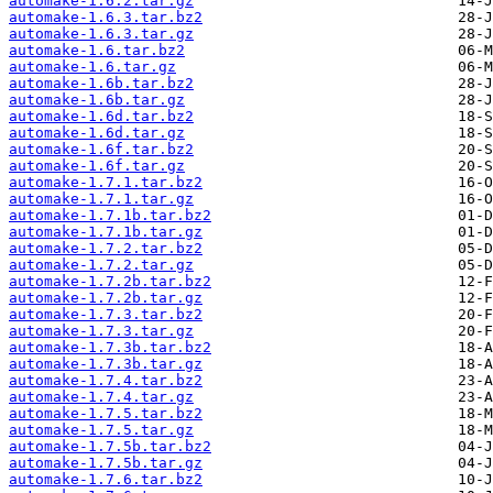
automake-1.6.2.tar.gz
automake-1.6.3.tar.bz2
automake-1.6.3.tar.gz
automake-1.6.tar.bz2
automake-1.6.tar.gz
automake-1.6b.tar.bz2
automake-1.6b.tar.gz
automake-1.6d.tar.bz2
automake-1.6d.tar.gz
automake-1.6f.tar.bz2
automake-1.6f.tar.gz
automake-1.7.1.tar.bz2
automake-1.7.1.tar.gz
automake-1.7.1b.tar.bz2
automake-1.7.1b.tar.gz
automake-1.7.2.tar.bz2
automake-1.7.2.tar.gz
automake-1.7.2b.tar.bz2
automake-1.7.2b.tar.gz
automake-1.7.3.tar.bz2
automake-1.7.3.tar.gz
automake-1.7.3b.tar.bz2
automake-1.7.3b.tar.gz
automake-1.7.4.tar.bz2
automake-1.7.4.tar.gz
automake-1.7.5.tar.bz2
automake-1.7.5.tar.gz
automake-1.7.5b.tar.bz2
automake-1.7.5b.tar.gz
automake-1.7.6.tar.bz2