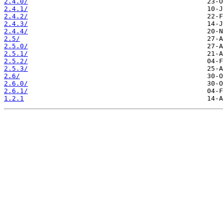
2.4.0/
2.4.1/
2.4.2/
2.4.3/
2.4.4/
2.5/
2.5.0/
2.5.1/
2.5.2/
2.5.3/
2.6/
2.6.0/
2.6.1/
1.2.1