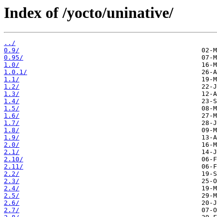
Index of /yocto/uninative/
../
0.9/
0.95/
1.0/
1.0.1/
1.1/
1.2/
1.3/
1.4/
1.5/
1.6/
1.7/
1.8/
1.9/
2.0/
2.1/
2.10/
2.11/
2.2/
2.3/
2.4/
2.5/
2.6/
2.7/