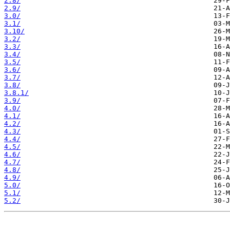
2.8/
2.9/
3.0/
3.1/
3.10/
3.2/
3.3/
3.4/
3.5/
3.6/
3.7/
3.8/
3.8.1/
3.9/
4.0/
4.1/
4.2/
4.3/
4.4/
4.5/
4.6/
4.7/
4.8/
4.9/
5.0/
5.1/
5.2/